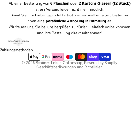
Ab einer Bestellung von
6 Flaschen
oder
2 Kartons Gläsern (12 Stück)
ist ein Versand leider nicht mehr möglich.
Widerrufsrecht
Damit Sie Ihre Lieblingsprodukte trotzdem schnell erhalten, bieten wir
Ihnen eine
persönliche Abholung in Hamburg
an.
Datenschutzerklärung
Wir freuen uns, Sie bei uns begrüßen zu dürfen – einfach vorbeikommen
AGB
und Ihre Bestellung direkt mitnehmen!
Versand
Impressum
Zahlungsmethoden
Kontaktinformationen
© 2026
Schönes Leben Onlineshop
, Powered by Shopify
Geschäftsbedingungen und Richtlinien